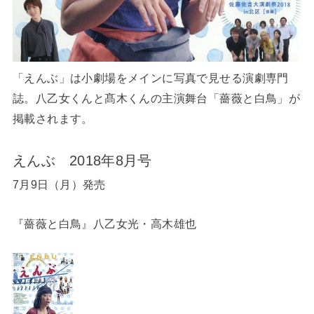
「えんぶ」は小劇場をメインに写真で見せる演劇専門
誌。八乙女くんと髙木くんの主演舞台「薔薇と白鳥」が
掲載されます。
えんぶ 2018年8月号
7月9日（月）発売
『薔薇と白鳥』八乙女光・高木雄也