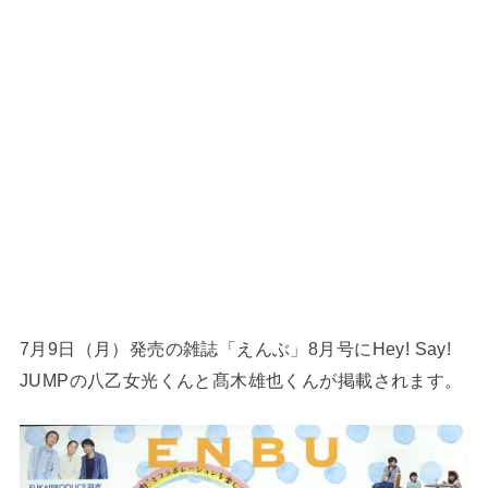
7月9日（月）発売の雑誌「えんぶ」8月号にHey! Say!
JUMPの八乙女光くんと髙木雄也くんが掲載されます。