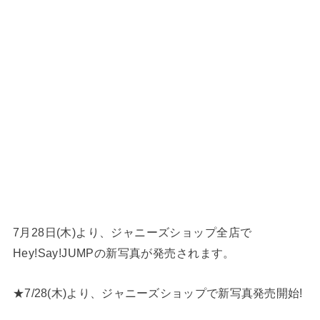
7月28日(木)より、ジャニーズショップ全店で
Hey!Say!JUMPの新写真が発売されます。
★7/28(木)より、ジャニーズショップで新写真発売開始!