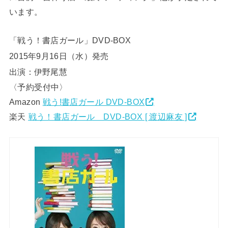
います。
「戦う！書店ガール」DVD-BOX
2015年9月16日（水）発売
出演：伊野尾慧
〈予約受付中〉
Amazon
戦う!書店ガール DVD-BOX
楽天
戦う！書店ガール DVD-BOX [ 渡辺麻友 ]