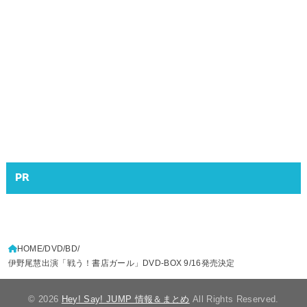
PR
HOME
DVD/BD
伊野尾慧出演「戦う！書店ガール」DVD-BOX 9/16発売決定
© 2026
Hey! Say! JUMP 情報＆まとめ
All Rights Reserved.