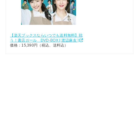
【楽天ブックスならいつでも送料無料】戦
う！書店ガール DVD-BOX [ 渡辺麻友 ]
価格：15,390円（税込、送料込）