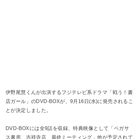
伊野尾慧くんが出演するフジテレビ系ドラマ「戦う！書
店ガール」のDVD-BOXが、9月16日(水)に発売されるこ
とが決定しました。
DVD-BOXには全9話を収録、特典映像として「ペガサ
ス書房 吉祥寺店 最終ミーティング」他が予定されて