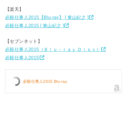
【楽天】
必殺仕事人2015【Blu-ray】 [ 東山紀之 ]
必殺仕事人2015 [ 東山紀之 ]
【セブンネット】
必殺仕事人2015（Ｂｌｕ－ｒａｙ Ｄｉｓｃ）
必殺仕事人2015
必殺仕事人2015 Blu-ray