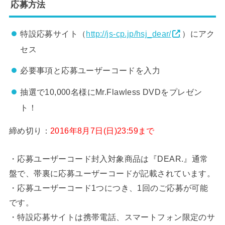
応募方法
特設応募サイト（
http://js-cp.jp/hsj_dear/
）にアク
セス
必要事項と応募ユーザーコードを入力
抽選で10,000名様にMr.Flawless DVDをプレゼン
ト！
締め切り：
2016年8月7日(日)23:59まで
・応募ユーザーコード封入対象商品は『DEAR.』通常
盤で、帯裏に応募ユーザーコードが記載されています。
・応募ユーザーコード1つにつき、1回のご応募が可能
です。
・特設応募サイトは携帯電話、スマートフォン限定のサ