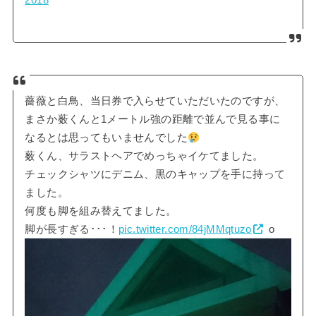
薔薇と白鳥、当日券で入らせていただいたのですが、
まさか薮くんと1メートル強の距離で並んで見る事に
なるとは思ってもいませんでした
薮くん、サラストヘアでめっちゃイケてました。
チェックシャツにデニム、黒のキャップを手に持って
ました。
何度も脚を組み替えてました。
脚が長すぎる･･･！
pic.twitter.com/84jMMqtuzo
o