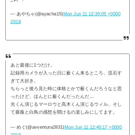
— あやちゃ(@ayacha15)
Mon Jun 11 12:39:05 +0000
2018
あと最後に1つだけ。
記録用カメラが入った日に薮くん来るところ、流石す
ぎて大好き。
ちらっと後ろ見た時に体格とかで薮くんだろうなと思
ったけど、ほんとに薮くんだったんだ…
光くん演じるマーロウと髙木くん演じるウィル、そし
て薔薇と白鳥の感想を聞けるの楽しみにしてます。
— めぐ(@avventura2831)
Mon Jun 11 12:40:17 +0000
2018