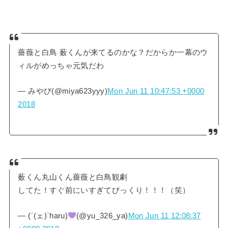
薔薇と白鳥 薮くんが来てるのかな？だからか一幕のウ
ィルがめっちゃ元気だわ
— みやび(@miya623yyy)
Mon Jun 11 10:47:53 +0000
2018
薮くん丸山くん薔薇と白鳥観劇
してた！すぐ前にいすぎてびっくり！！！（笑）
— (´(ェ)`haru)
(@yu_326_ya)
Mon Jun 11 12:08:37