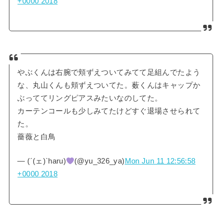
+0000 2018
やぶくんは右腕で頬ずえついてみてて足組んでたよう
な、丸山くんも頬ずえついてた。薮くんはキャップか
ぶっててリングピアスみたいなのしてた。
カーテンコールも少しみてたけどすぐ退場させられて
た。
薔薇と白鳥
— (´(ェ)`haru)
(@yu_326_ya)
Mon Jun 11 12:56:58
+0000 2018