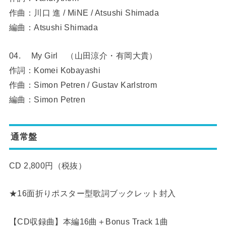
作曲：川口 進 / MiNE / Atsushi Shimada
編曲：Atsushi Shimada
04. My Girl （山田涼介・有岡大貴）
作詞：Komei Kobayashi
作曲：Simon Petren / Gustav Karlstrom
編曲：Simon Petren
通常盤
CD 2,800円（税抜）
★16面折りポスター型歌詞ブックレット封入
【CD収録曲】本編16曲＋Bonus Track 1曲