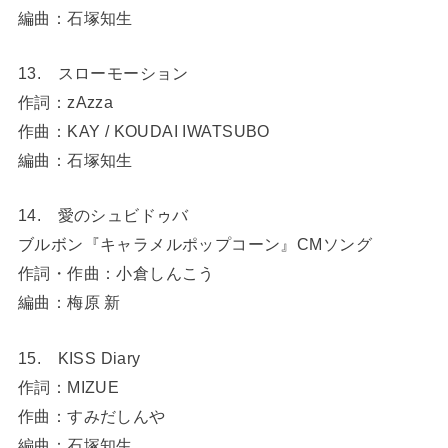
編曲：石塚知生
13. スローモーション
作詞：zAzza
作曲：KAY / KOUDAI IWATSUBO
編曲：石塚知生
14. 愛のシュビドゥバ
ブルボン『キャラメルポップコーン』CMソング
作詞・作曲：小倉しんこう
編曲：梅原 新
15. KISS Diary
作詞：MIZUE
作曲：すみだしんや
編曲：石塚知生