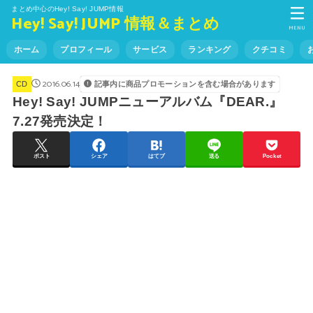
まとめ中心のHey! Say! JUMP情報
Hey! Say! JUMP 情報＆まとめ
MENU
ホーム
プロフィール
サービス
ランキング
クチコミ
2016.06.14
記事内に商品プロモーションを含む場合があります
CD
Hey! Say! JUMPニューアルバム『DEAR.』
7.27発売決定！
ポスト
シェア
はてブ
送る
Pocket