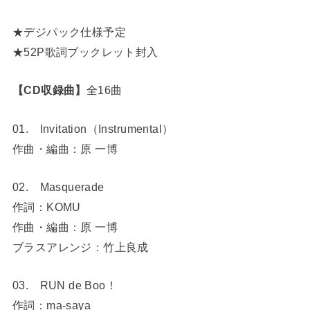
★デジパック仕様予定
★52P歌詞ブックレット封入
【CD収録曲】
全16曲
01. Invitation（Instrumental）
作曲・編曲：原 一博
02. Masquerade
作詞：KOMU
作曲・編曲：原 一博
ブラスアレンジ：竹上良成
03. RUN de Boo！
作詞：ma-saya