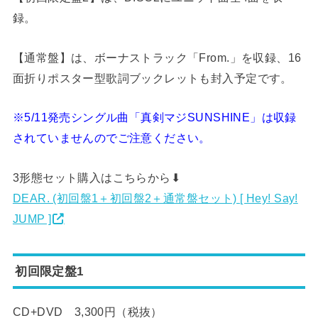
録。
【通常盤】は、ボーナストラック「From.」を収録、16
面折りポスター型歌詞ブックレットも封入予定です。
※5/11発売シングル曲「真剣マジSUNSHINE」は収録
されていませんのでご注意ください。
3形態セット購入はこちらから⬇︎
DEAR. (初回盤1＋初回盤2＋通常盤セット) [ Hey! Say!
JUMP ]
初回限定盤1
CD+DVD 3,300円（税抜）